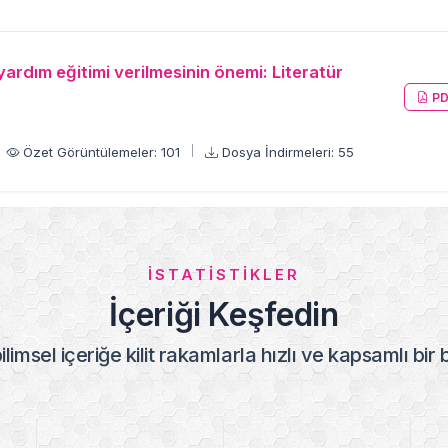
ardım eğitimi verilmesinin önemi: Literatür
PD
Özet Görüntülemeler: 101
Dosya İndirmeleri: 55
İSTATISTIKLER
İçeriği Keşfedin
ilimsel içeriğe kilit rakamlarla hızlı ve kapsamlı bir 