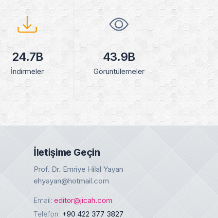
24.7B
43.9B
İndirmeler
Görüntülemeler
İletişime Geçin
Prof. Dr. Emriye Hilal Yayan
ehyayan@hotmail.com
Email:
editor@jicah.com
Telefon:
+90 422 377 3827