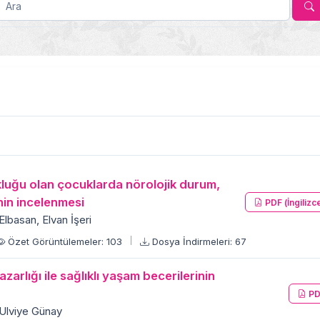
ukluğu olan çocuklarda nörolojik durum,
in incelenmesi
PDF (İngilizc
lbasan, Elvan İşeri
Özet Görüntülemeler: 103
Dosya İndirmeleri: 67
zarlığı ile sağlıklı yaşam becerilerinin
PD
 Ulviye Günay