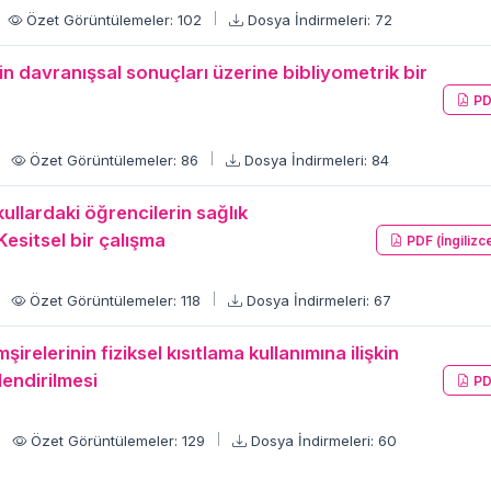
Özet Görüntülemeler: 102
Dosya İndirmeleri: 72
in davranışsal sonuçları üzerine bibliyometrik bir
PD
Özet Görüntülemeler: 86
Dosya İndirmeleri: 84
kullardaki öğrencilerin sağlık
esitsel bir çalışma
PDF (İngilizc
Özet Görüntülemeler: 118
Dosya İndirmeleri: 67
lerinin fiziksel kısıtlama kullanımına ilişkin
lendirilmesi
PD
Özet Görüntülemeler: 129
Dosya İndirmeleri: 60