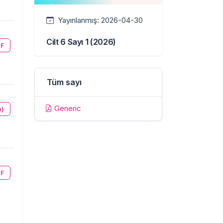
Yayınlanmış:
2026-04-30
Cilt 6 Sayı 1 (2026)
F
Tüm sayı
Generic
e)
F