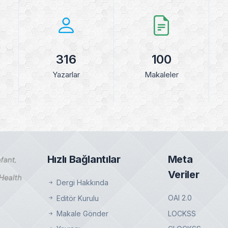
316
100
Yazarlar
Makaleler
Hızlı Bağlantılar
Meta
Veriler
Dergi Hakkında
OAI 2.0
Editör Kurulu
LOCKSS
Makale Gönder