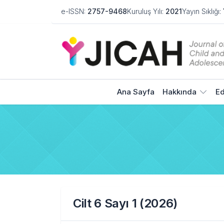
e-ISSN:
2757-9468
Kuruluş Yılı:
2021
Yayın Sıklığı:
Ana Sayfa
Hakkında
Ed
Cilt 6 Sayı 1 (2026)