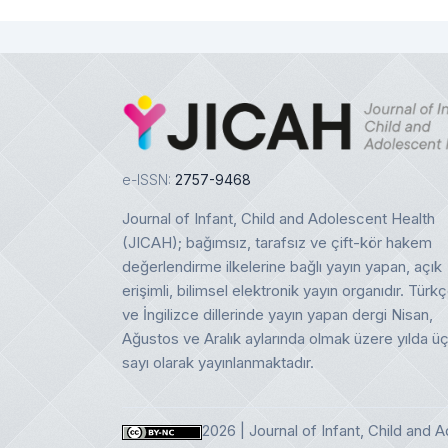
e-ISSN:
2757-9468
Journal of Infant, Child and Adolescent Health
(JICAH); bağımsız, tarafsız ve çift-kör hakem
değerlendirme ilkelerine bağlı yayın yapan, açık
erişimli, bilimsel elektronik yayın organıdır. Türk
ve İngilizce dillerinde yayın yapan dergi Nisan,
Ağustos ve Aralık aylarında olmak üzere yılda ü
sayı olarak yayınlanmaktadır.
2026 | Journal of Infant, Child and 