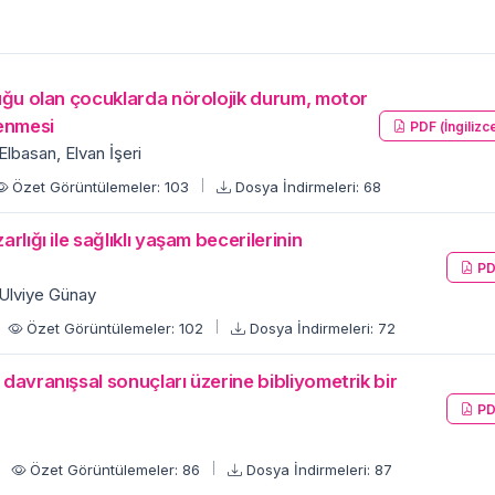
kluğu olan çocuklarda nörolojik durum, motor
enmesi
PDF (İngilizc
lbasan, Elvan İşeri
Özet Görüntülemeler: 103
Dosya İndirmeleri: 68
rlığı ile sağlıklı yaşam becerilerinin
PD
 Ulviye Günay
Özet Görüntülemeler: 102
Dosya İndirmeleri: 72
 davranışsal sonuçları üzerine bibliyometrik bir
PD
Özet Görüntülemeler: 86
Dosya İndirmeleri: 87