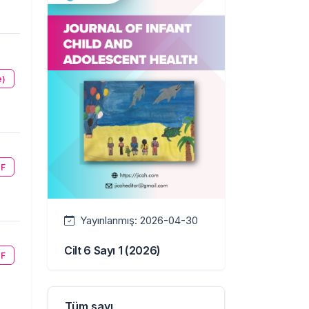
e)
F
Yayınlanmış:
2026-04-30
Cilt 6 Sayı 1 (2026)
F
Tüm sayı