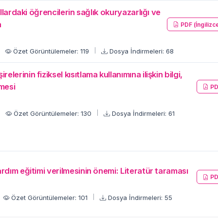
llardaki öğrencilerin sağlık okuryazarlığı ve
a
PDF (İngilizc
Özet Görüntülemeler: 119
Dosya İndirmeleri: 68
rinin fiziksel kısıtlama kullanımına ilişkin bilgi,
mesi
PD
Özet Görüntülemeler: 130
Dosya İndirmeleri: 61
dım eğitimi verilmesinin önemi: Literatür taraması
PD
Özet Görüntülemeler: 101
Dosya İndirmeleri: 55