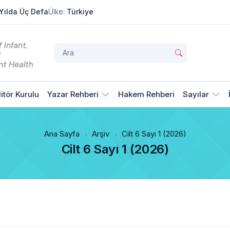
Yılda Üç Defa
Ülke:
Türkiye
itör Kurulu
Yazar Rehberi
Hakem Rehberi
Sayılar
Ana Sayfa
Arşiv
Cilt 6 Sayı 1 (2026)
Cilt 6 Sayı 1 (2026)