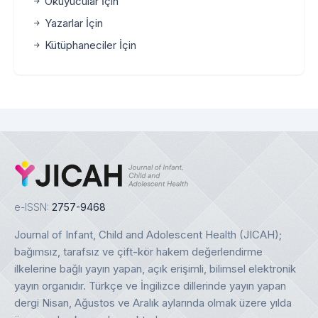
Okuyucular İçin
Yazarlar İçin
Kütüphaneciler İçin
e-ISSN:
2757-9468
Journal of Infant, Child and Adolescent Health (JICAH);
bağımsız, tarafsız ve çift-kör hakem değerlendirme
ilkelerine bağlı yayın yapan, açık erişimli, bilimsel elektronik
yayın organıdır. Türkçe ve İngilizce dillerinde yayın yapan
dergi Nisan, Ağustos ve Aralık aylarında olmak üzere yılda