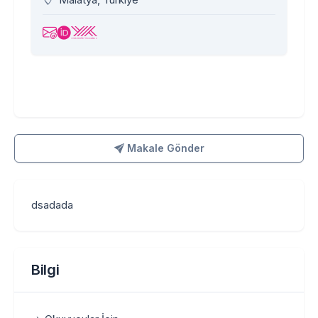
Makale Gönder
Makale Gönder
dsadada
Bilgi