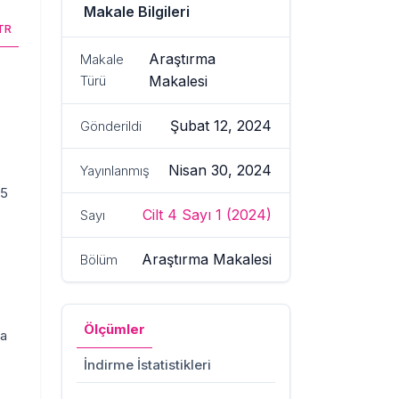
Makale Bilgileri
TR
Araştırma
Makale
Türü
Makalesi
Şubat 12, 2024
Gönderildi
Nisan 30, 2024
Yayınlanmış
95
Cilt 4 Sayı 1 (2024)
Sayı
Araştırma Makalesi
Bölüm
Ölçümler
ra
İndirme İstatistikleri