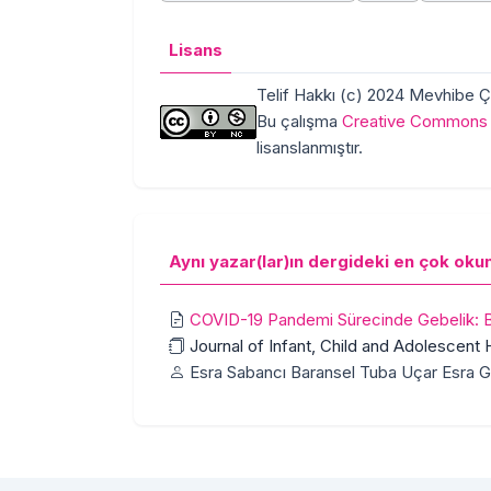
Lisans
Telif Hakkı (c) 2024 Mevhibe 
Bu çalışma
Creative Commons A
lisanslanmıştır.
Aynı yazar(lar)ın dergideki en çok oku
COVID-19 Pandemi Sürecinde Gebelik: Ba
Journal of Infant, Child and Adolescent He
Esra Sabancı Baransel Tuba Uçar Esra 