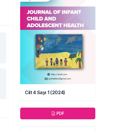
Cilt 4 Sayı 1 (2024)
İndir
PDF