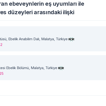
ran ebeveynlerin eş uyumları ile
s düzeyleri arasındaki ilişki
itüsü, Ebelik Anabilim Dalı, Malatya, Türkiye
42
ltesi Ebelik Bölümü, Malatya, Türkiye
325