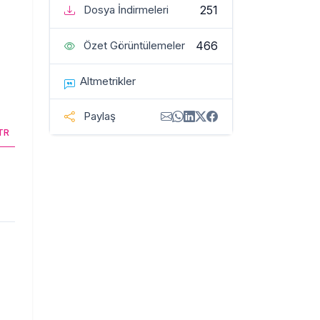
251
Dosya İndirmeleri
466
Özet Görüntülemeler
Altmetrikler
Paylaş
TR