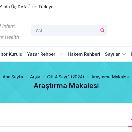
Yılda Üç Defa
Ülke:
Türkiye
itör Kurulu
Yazar Rehberi
Hakem Rehberi
Sayılar
Ana Sayfa
Arşiv
Cilt 4 Sayı 1 (2024)
Araştırma Makalesi
Araştırma Makalesi