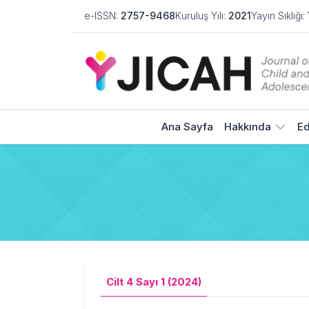
e-ISSN:
2757-9468
Kuruluş Yılı:
2021
Yayın Sıklığı:
Ana Sayfa
Hakkında
Ed
Cilt 4 Sayı 1 (2024)