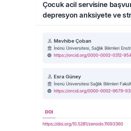
Çocuk acil servisine başvu
depresyon anksiyete ve stre
Yazarlar
Mevhibe Çoban
İnönü Üniversitesi, Sağlık Bilimleri Enst
https://orcid.org/0000-0002-0312-95
Esra Güney
İnönü Üniversitesi Sağlık Bilimleri Fakü
https://orcid.org/0000-0002-9679-9
DOI
https://doi.org/10.5281/zenodo.11093360