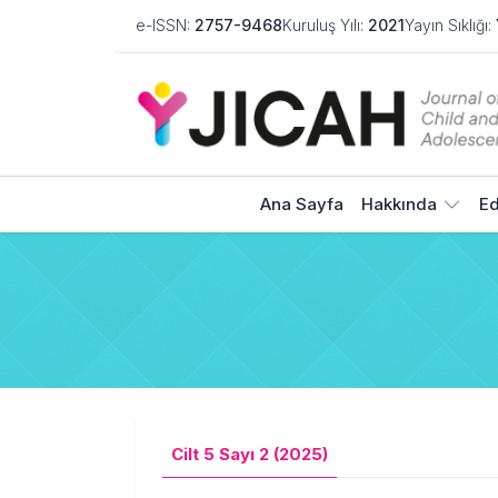
e-ISSN:
2757-9468
Kuruluş Yılı:
2021
Yayın Sıklığı:
Ana Sayfa
Hakkında
Ed
Cilt 5 Sayı 2 (2025)