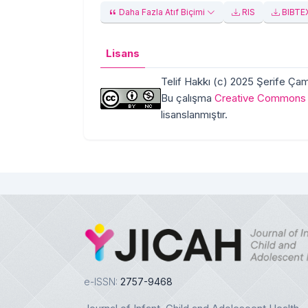
Daha Fazla Atıf Biçimi
RIS
BIBTE
Lisans
Telif Hakkı (c) 2025 Şerife Ç
Bu çalışma
Creative Commons A
lisanslanmıştır.
e-ISSN:
2757-9468