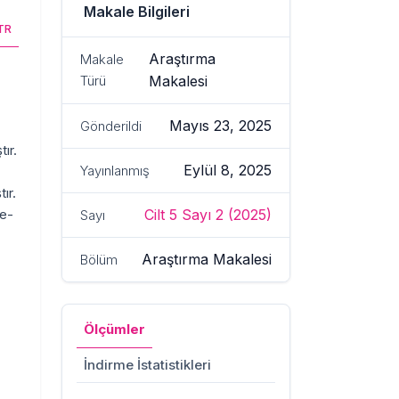
Makale Bilgileri
TR
Araştırma
Makale
Türü
Makalesi
Mayıs 23, 2025
Gönderildi
ır.
Eylül 8, 2025
Yayınlanmış
ır.
ne-
Cilt 5 Sayı 2 (2025)
Sayı
Araştırma Makalesi
Bölüm
Ölçümler
İndirme İstatistikleri