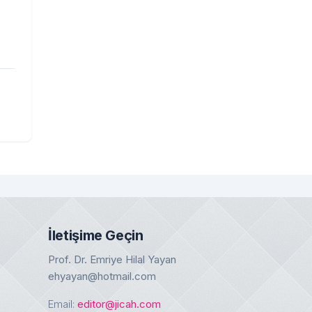
İletişime Geçin
Prof. Dr. Emriye Hilal Yayan
ehyayan@hotmail.com
Email:
editor@jicah.com