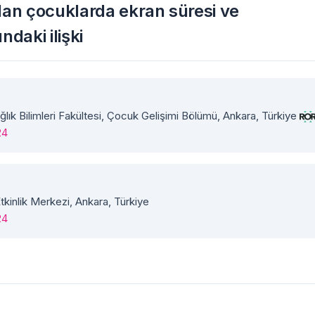
olan çocuklarda ekran süresi ve
ndaki ilişki
ağlık Bilimleri Fakültesi, Çocuk Gelişimi Bölümü, Ankara, Türkiye
24
tkinlik Merkezi, Ankara, Türkiye
24