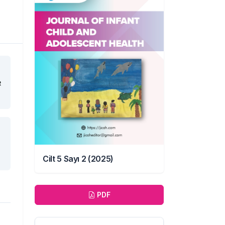
Cilt 5 Sayı 2 (2025)
İndir
PDF