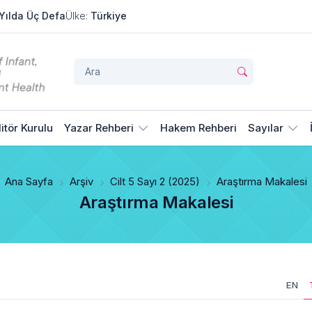
Yılda Üç Defa
Ülke:
Türkiye
itör Kurulu
Yazar Rehberi
Hakem Rehberi
Sayılar
Ana Sayfa
Arşiv
Cilt 5 Sayı 2 (2025)
Araştırma Makalesi
Araştırma Makalesi
EN