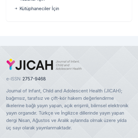
Kütüphaneciler İçin
e-ISSN:
2757-9468
Journal of Infant, Child and Adolescent Health (JICAH);
bağımsız, tarafsız ve çift-kör hakem değerlendirme
ilkelerine bağlı yayın yapan, açık erişimli, bilimsel elektronik
yayın organıdır. Türkçe ve İngilizce dillerinde yayın yapan
dergi Nisan, Ağustos ve Aralık aylarında olmak üzere yılda
üç sayı olarak yayınlanmaktadır.