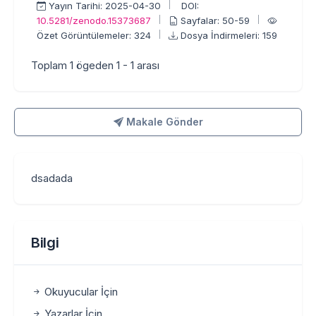
Yayın Tarihi: 2025-04-30
DOI:
10.5281/zenodo.15373687
Sayfalar: 50-59
Özet Görüntülemeler: 324
Dosya İndirmeleri: 159
Toplam 1 ögeden 1 - 1 arası
Makale Gönder
Makale Gönder
dsadada
Bilgi
Okuyucular İçin
Yazarlar İçin