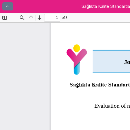
Sağlıkta Kalite Standartla
Makale Detayına Dönün